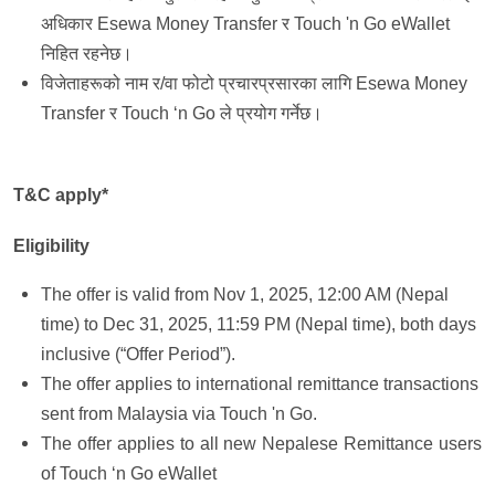
अधिकार Esewa Money Transfer र Touch 'n Go eWallet
निहित रहनेछ।
विजेताहरूको नाम र/वा फोटो प्रचारप्रसारका लागि Esewa Money
Transfer र Touch ‘n Go ले प्रयोग गर्नेछ।
T&C apply*
Eligibility
The offer is valid from Nov 1, 2025, 12:00 AM (Nepal
time) to Dec 31, 2025, 11:59 PM (Nepal time), both days
inclusive (“Offer Period”).
The offer applies to international remittance transactions
sent from Malaysia via Touch 'n Go.
The offer applies to all new Nepalese Remittance users
of Touch ‘n Go eWallet