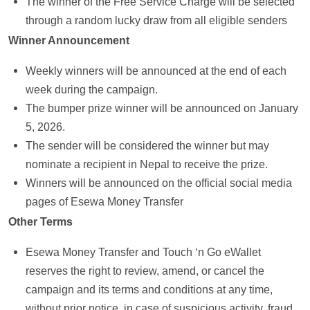
The winner of the Free Service Charge will be selected
through a random lucky draw from all eligible senders
Winner Announcement
Weekly winners will be announced at the end of each
week during the campaign.
The bumper prize winner will be announced on January
5, 2026.
The sender will be considered the winner but may
nominate a recipient in Nepal to receive the prize.
Winners will be announced on the official social media
pages of Esewa Money Transfer
Other Terms
Esewa Money Transfer and Touch ‘n Go eWallet
reserves the right to review, amend, or cancel the
campaign and its terms and conditions at any time,
without prior notice, in case of suspicious activity, fraud,