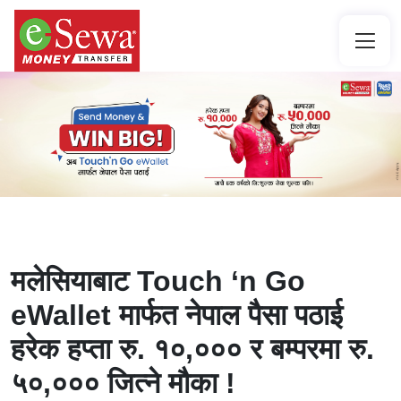
मलेसियाबाट Touch ‘n Go
eWallet मार्फत नेपाल पैसा पठाई
हरेक हप्ता रु. १०,००० र बम्परमा रु.
५०,००० जित्ने मौका !