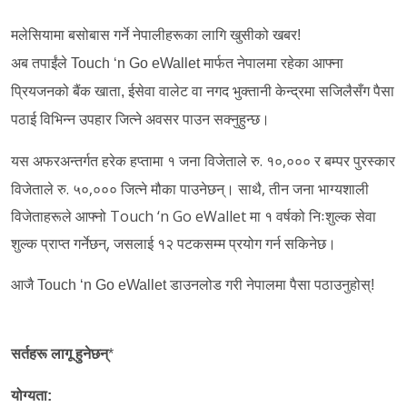
मलेसियामा बसोबास गर्ने नेपालीहरूका लागि खुसीको खबर!
अब तपाईंले Touch ‘n Go eWallet मार्फत नेपालमा रहेका आफ्ना
प्रियजनको बैंक खाता, ईसेवा वालेट वा नगद भुक्तानी केन्द्रमा सजिलैसँग पैसा
पठाई विभिन्न उपहार जित्ने अवसर पाउन सक्नुहुन्छ।
यस अफरअन्तर्गत हरेक हप्तामा १ जना विजेताले रु. १०,०००
बम्पर पुरस्कार
र
विजेताले रु. ५०,००० जित्ने मौका पाउनेछन्। साथै, तीन जना भाग्यशाली
विजेताहरूले आफ्नो Touch ‘n Go eWallet मा १ वर्षको निःशुल्क सेवा
शुल्क प्राप्त गर्नेछन्, जसलाई १२ पटकसम्म प्रयोग गर्न सकिनेछ।
आजै Touch ‘n Go eWallet डाउनलोड गरी नेपालमा पैसा पठाउनुहोस्!
सर्तहरू
लागू
हुनेछन्
*
योग्यता
: