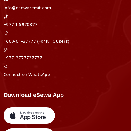
info@esewaremit.com
+977 1 5970377
1660-01-37777 (For NTC users)
+977-3777737777
Connect on WhatsApp
Download eSewa App