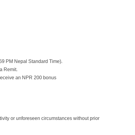
:59 PM Nepal Standard Time).
da Remit.
l receive an NPR 200 bonus
ivity or unforeseen circumstances without prior