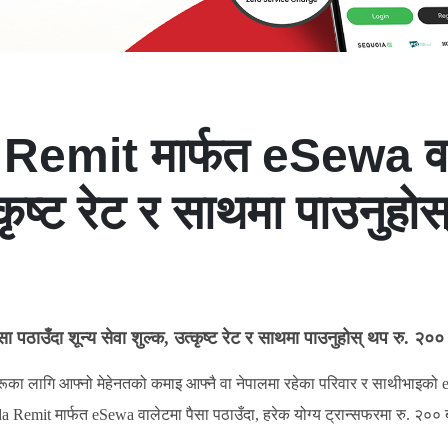
emit मार्फत eSewa वाले
त्कृष्ट रेट र साथमा पाउनुह
ठाउँदा शून्य सेवा शुल्क, उत्कृष्ट रेट र साथमा पाउनुहोस् थप रु. २०
ीहरूका लागि आफ्नो मेहेनतको कमाइ आफ्नै वा नेपालमा रहेका परिवार र साथीभाइ
a Remit मार्फत eSewa
वालेटमा पैसा पठाउँदा, हरेक योग्य ट्रान्सफरमा रु. २०