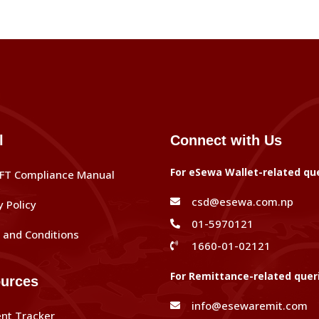
l
Connect with Us
For eSewa Wallet-related qu
FT Compliance Manual
csd@esewa.com.np
y Policy
01-5970121
and Conditions
1660-01-02121
For Remittance-related quer
urces
info@esewaremit.com
nt Tracker