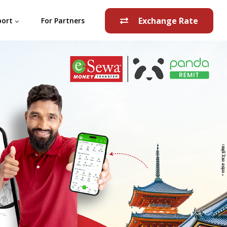
Exchange Rate
port
For Partners