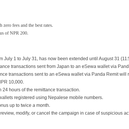
 zero fees and the best rates.
onus of NPR 200.
 July 1 to July 31, has now been extended until August 31 (11
mittance transactions sent from Japan to an eSewa wallet via Pan
tance transactions sent to an eSewa wallet via Panda Remit wil
NPR 10,000.
n 24 hours of the remittance transaction.
wallets registered using Nepalese mobile numbers.
bonus up to twice a month.
review, modify, or cancel the campaign in case of suspicious act