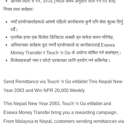
अन्तिम मिति: मे ११, २०२६ (नेपाल समय अनुसार राति ११:५९ बजे)
नियम तथा सर्तहरू:
नयाँ प्रयोगकर्ताहरूले आफ्नो पहिलो कारोबारमा कुनै पनि सेवा शुल्क तिर्नु
पर्दै।
प्रत्येक हप्ता एक विजेता डिजिटल लक्की ड्र मार्फत चयन गरिनेछ,
अभियानका सर्तहरू पूरा नगर्ने प्रयोगकर्ता वा कारोबारलाई Esewa
Money Transfer र Touch ‘n Go ले अयोग्य घोषित गर्न सक्नेछन्।
विजेताहरूको नाम र फोटो प्रचारका लागि प्रयोग गर्न सकिनेछ।
Send Remittance via Touch ‘n Go eWallet This Nepali New
Year 2083 and Win NPR 20,000 Weekly
This Nepali New Year 2083, Touch ’n Go eWallet and
Esewa Money Transfer bring you a rewarding campaign.
From Malaysia to Nepal, customers sending remittances via