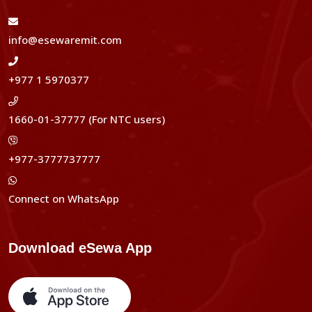
info@esewaremit.com
+977 1 5970377
1660-01-37777 (For NTC users)
+977-3777737777
Connect on WhatsApp
Download eSewa App