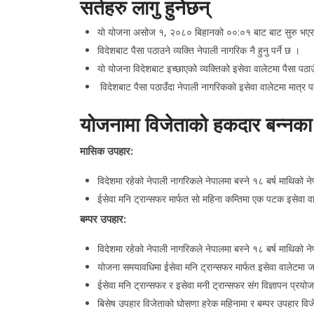
सर्तहरु लागु हुनेछन्
यो योजना असोज १, २०८० बिहानको ००:०१ बाट बाट सुरु भएर
विदेशबाट पैसा पठाउने व्यक्ति नेपाली नागरिक नै हुनु पर्ने छ ।
यो योजना विदेशबाट इच्छाएको व्यक्तिको इसेवा वालेटमा पैसा पठाउ
विदेशबाट पैसा पठाउँदा नेपाली नागरिकको इसेवा वालेटमा मात्र पठ
योजनामा विजेताको हकदार बन्नका नि
मासिक उपहार:
विदेशमा रहेको नेपाली नागरिकले नेपालमा बस्ने १८ बर्ष माथिको ने
ईसेवा मनि ट्रान्सफर मार्फत सो महिना कम्तिमा एक पटक इसेवा वाले
बम्पर उपहार:
विदेशमा रहेको नेपाली नागरिकले नेपालमा बस्ने १८ बर्ष माथिको ने
योजना समयावधिमा ईसेवा मनि ट्रान्सफर मार्फत इसेवा वालेटमा जति
ईसेवा मनि ट्रान्सफर र इसेवा मनी ट्रान्सफर संग विज्ञापन प्रयोज
बिसेष उपहार विजेताको घोसणा हरेक महिनामा र बम्पर उपहार वि