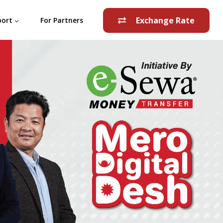
Exchange Rate
port
For Partners