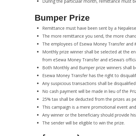
During the particular month, remittance must be
Bumper Prize
Remittance must have been sent by a Nepalese li
The more remittance you send, the more chanc
The employees of Esewa Money Transfer and its
Monthly prize winner shall be selected at the e
from eSewa Money Transfer and eSewa’s offic
Both Monthly and Bumper prize winners shall 
Esewa Money Transfer has the right to disquali
Any suspicious transactions shall be disqualifie
No cash payment will be made in lieu of the Pri
25% tax shall be deducted from the prizes as 
This campaign is a mere promotional event and i
Any winner or the beneficiary should provide his
The sender will be eligible to win the prize.