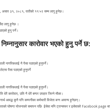
, असार ३१, २०८१, रातीको ११:५९ सम्म लागु हुनेछ।
ँदा लागु हुनेछ ।
ाएको हुनु पर्ने।
म्नानुसार कारोवार भएको हुनु पर्ने छ:
पाली नागरिकलाई नै पैसा पठाएको हुनुपर्ने।
टमा पैसा पठाएको हुनुपर्ने
पाली नागरिकलाई नै पैसा पठाएको हुनुपर्ने।
 धेरै कारोवार, उति नै धेरै बम्पर उपहार जित्ने मौका।
नार्थ आवद्ध कुनै पनि कम्पनीका कर्मचारी विजेता बन्न अमान्य हुनेछन्।
जेताको घोषणा योजनाको समापन पछि ईसेवा मनि ट्रान्सफर र इसेवाको Facebook page बाट प्