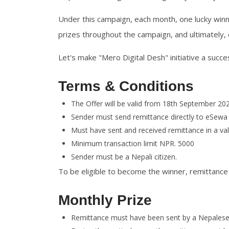
Under this campaign, each month, one lucky winner 
prizes throughout the campaign, and ultimately,
Let's make "Mero Digital Desh" initiative a succe
Terms & Conditions
The Offer will be valid from 18th September 202
Sender must send remittance directly to eSewa w
Must have sent and received remittance in a va
Minimum transaction limit NPR. 5000
Sender must be a Nepali citizen.
To be eligible to become the winner, remittance
Monthly Prize
Remittance must have been sent by a Nepalese li