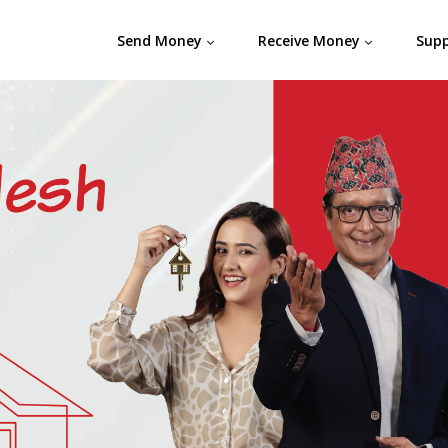
Send Money
Receive Money
Sup