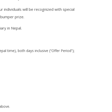
r individuals will be recognized with special
e bumper prize.
ary in Nepal.
al time), both days inclusive (“Offer Period”);
 above.