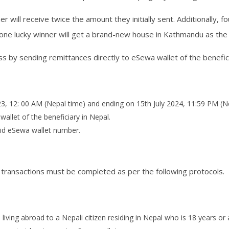
will receive twice the amount they initially sent. Additionally, fou
 one lucky winner will get a brand-new house in Kathmandu as th
ss by sending remittances directly to eSewa wallet of the benefici
3, 12: 00 AM (Nepal time) and ending on 15th July 2024, 11:59 PM (Nep
allet of the beneficiary in Nepal.
lid eSewa wallet number.
 transactions must be completed as per the following protocols.
ving abroad to a Nepali citizen residing in Nepal who is 18 years or