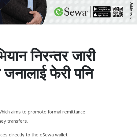
भियान निरन्तर जारी
एक जनालाई फेरी पनि
 Which aims to promote formal remittance
ney transfers.
ces directly to the eSewa wallet.