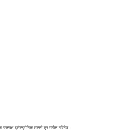
रत्यक्ष इलेक्ट्रोनिक लक्की ड्र मार्फत गरिनेछ।