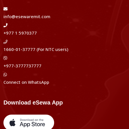
info@esewaremit.com
+977 1 5970377
1660-01-37777 (For NTC users)
+977-3777737777
Connect on WhatsApp
Download eSewa App