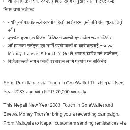
अन्तिम मिति: मे ११, २०२६ (नेपाल समय अनुसार राति ११:५९ बजे)
नियम तथा सर्तहरू:
नयाँ प्रयोगकर्ताहरूले आफ्नो पहिलो कारोबारमा कुनै पनि सेवा शुल्क तिर्नु
पर्दै।
प्रत्येक हप्ता एक विजेता डिजिटल लक्की ड्र मार्फत चयन गरिनेछ,
अभियानका सर्तहरू पूरा नगर्ने प्रयोगकर्ता वा कारोबारलाई Esewa
Money Transfer र Touch ‘n Go ले अयोग्य घोषित गर्न सक्नेछन्।
विजेताहरूको नाम र फोटो प्रचारका लागि प्रयोग गर्न सकिनेछ।
Send Remittance via Touch ‘n Go eWallet This Nepali New
Year 2083 and Win NPR 20,000 Weekly
This Nepali New Year 2083, Touch ’n Go eWallet and
Esewa Money Transfer bring you a rewarding campaign.
From Malaysia to Nepal, customers sending remittances via